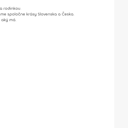
a rodinkou.
eme spoločne krásy Slovenska a Česka.
, aký má.