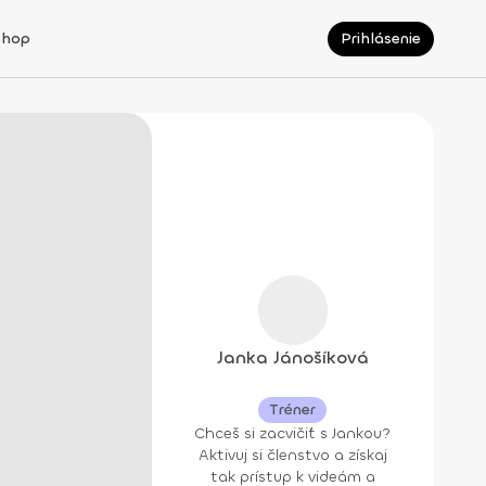
Shop
Prihlásenie
Janka Jánošíková
Tréner
Chceš si zacvičiť s Jankou?
Aktivuj si členstvo a získaj
tak prístup k videám a