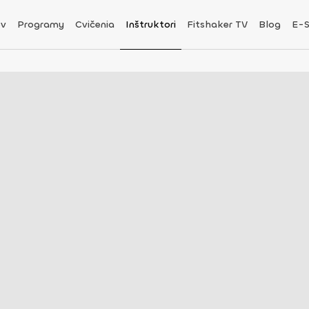
v
Programy
Cvičenia
Inštruktori
Fitshaker TV
Blog
E-