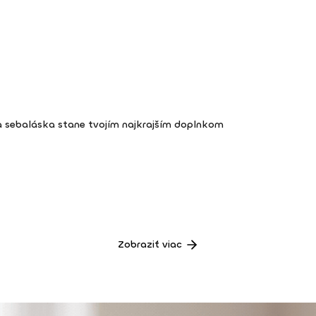
a sebaláska stane tvojím najkrajším doplnkom
Zobraziť viac