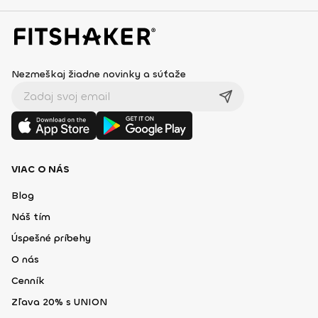
Nezmeškaj žiadne novinky a súťaže
VIAC O NÁS
Blog
Náš tím
Úspešné príbehy
O nás
Cenník
Zľava 20% s UNION