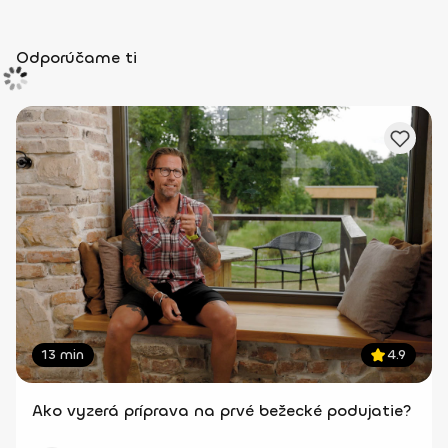
Odporúčame ti
13 min
4.9
Ako vyzerá príprava na prvé bežecké podujatie?