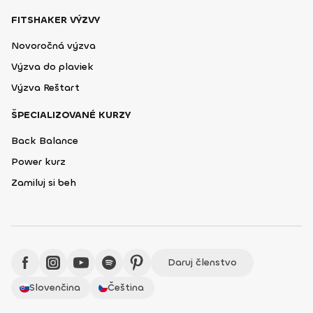
FITSHAKER VÝZVY
Novoročná výzva
Výzva do plaviek
Výzva Reštart
ŠPECIALIZOVANÉ KURZY
Back Balance
Power kurz
Zamiluj si beh
Daruj členstvo
Slovenčina
Čeština