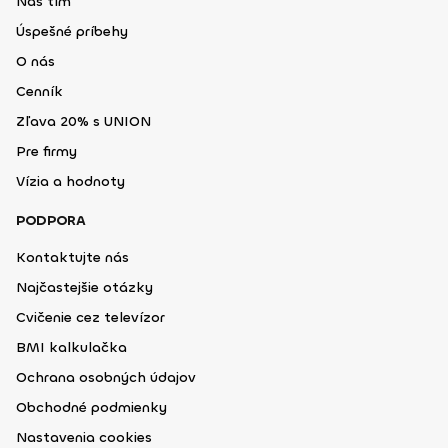
Náš tím
Úspešné príbehy
O nás
Cenník
Zľava 20% s UNION
Pre firmy
Vízia a hodnoty
PODPORA
Kontaktujte nás
Najčastejšie otázky
Cvičenie cez televízor
BMI kalkulačka
Ochrana osobných údajov
Obchodné podmienky
Nastavenia cookies