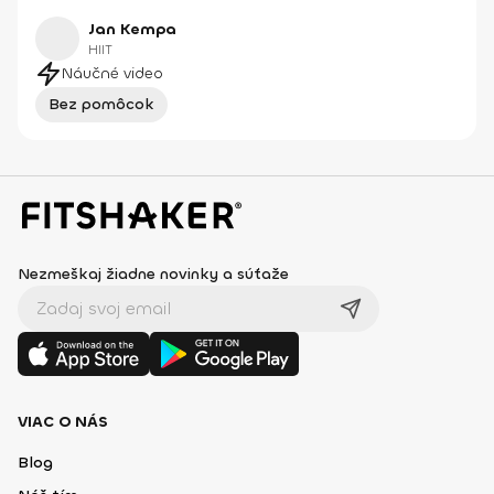
Jan Kempa
HIIT
Náučné video
Bez pomôcok
Nezmeškaj žiadne novinky a súťaže
VIAC O NÁS
Blog