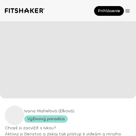
Prihlásenie
Ivana Maheľová (Eľková)
Výživový poradca
Chceš si zacvičiť s Ivkou?
Aktivuj si členstvo a získaj tak prístup k videám a mnoho