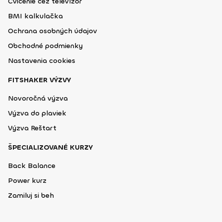
Cvičenie cez televízor
BMI kalkulačka
Ochrana osobných údajov
Obchodné podmienky
Nastavenia cookies
FITSHAKER VÝZVY
Novoročná výzva
Výzva do plaviek
Výzva Reštart
ŠPECIALIZOVANÉ KURZY
Back Balance
Power kurz
Zamiluj si beh