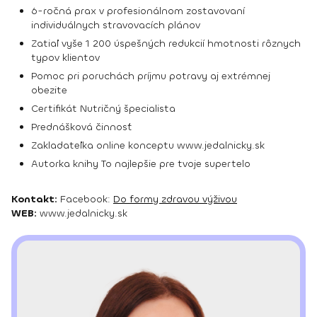
6-ročná prax v profesionálnom zostavovaní
individuálnych stravovacích plánov
Zatiaľ vyše 1 200 úspešných redukcií hmotnosti rôznych
typov klientov
Pomoc pri poruchách príjmu potravy aj extrémnej
obezite
Certifikát Nutričný špecialista
Prednášková činnosť
Zakladateľka online konceptu www.jedalnicky.sk
Autorka knihy To najlepšie pre tvoje supertelo
Kontakt:
Facebook:
Do formy zdravou výživou
WEB:
www.jedalnicky.sk