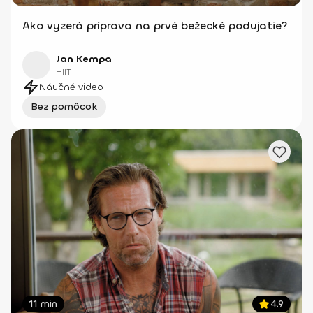
Ako vyzerá príprava na prvé bežecké podujatie?
Jan Kempa
HIIT
Náučné video
Bez pomôcok
11 min
4.9