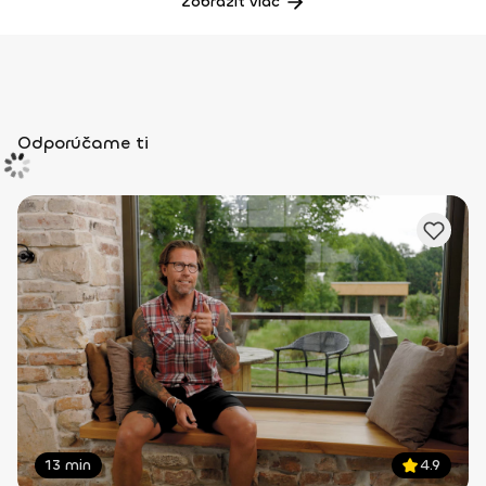
Zobraziť viac
Odporúčame ti
13 min
4.9