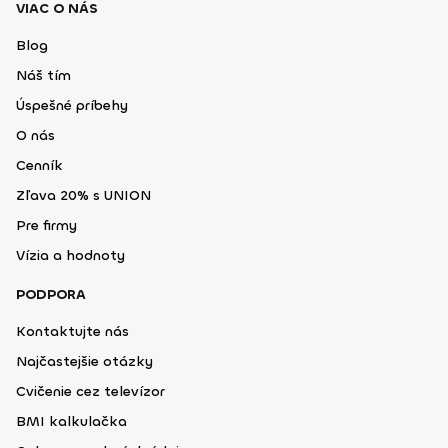
VIAC O NÁS
Blog
Náš tím
Úspešné príbehy
O nás
Cenník
Zľava 20% s UNION
Pre firmy
Vízia a hodnoty
PODPORA
Kontaktujte nás
Najčastejšie otázky
Cvičenie cez televízor
BMI kalkulačka