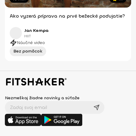
Ako vyzerá príprava na prvé bežecké podujatie?
Jan Kempa
HIIT
Náučné video
Bez pomôcok
Nezmeškaj žiadne novinky a súťaže