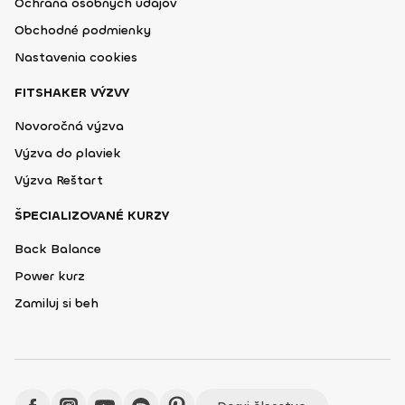
Ochrana osobných údajov
Obchodné podmienky
Nastavenia cookies
FITSHAKER VÝZVY
Novoročná výzva
Výzva do plaviek
Výzva Reštart
ŠPECIALIZOVANÉ KURZY
Back Balance
Power kurz
Zamiluj si beh