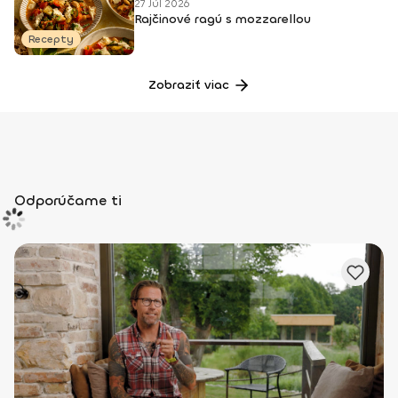
27 Júl 2026
Rajčinové ragú s mozzarellou
Recepty
Zobraziť viac
Odporúčame ti