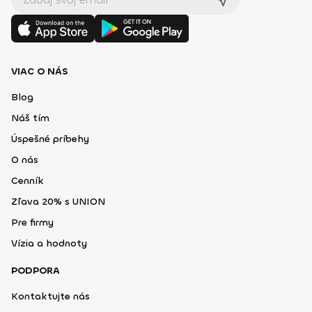
VIAC O NÁS
Blog
Náš tím
Úspešné príbehy
O nás
Cenník
Zľava 20% s UNION
Pre firmy
Vízia a hodnoty
PODPORA
Kontaktujte nás