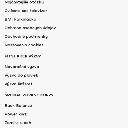
Najčastejšie otázky
Cvičenie cez televízor
BMI kalkulačka
Ochrana osobných údajov
Obchodné podmienky
Nastavenia cookies
FITSHAKER VÝZVY
Novoročná výzva
Výzva do plaviek
Výzva Reštart
ŠPECIALIZOVANÉ KURZY
Back Balance
Power kurz
Zamiluj si beh