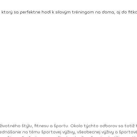
y, ktorý sa perfektne hodí k silovým tréningom na doma, aj do fitk
otného štýlu, fitnesu a športu. Okolo týchto odborov sa totiž toč