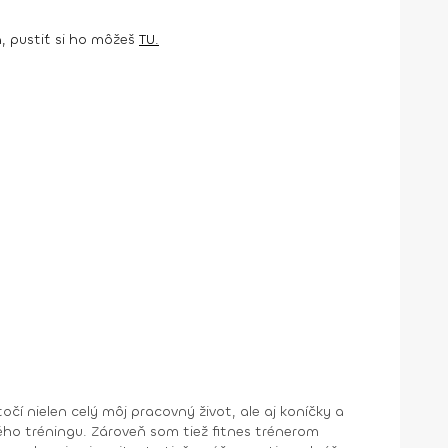
a, pustiť si ho môžeš
TU.
í nielen celý môj pracovný život, ale aj koníčky a