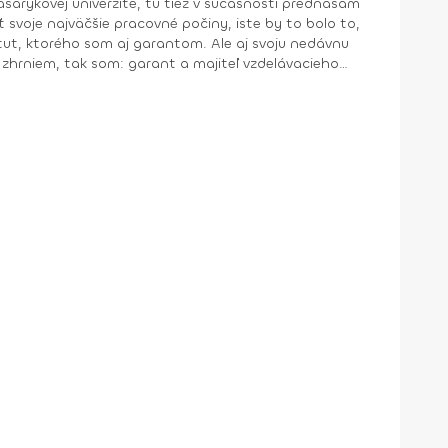
voje najväčšie pracovné počiny, iste by to bolo to,
itut, ktorého som aj garantom. Ale aj svoju nedávnu