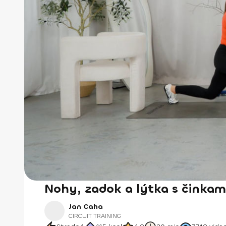
Nohy, zadok a lýtka s činka
Jan Caha
CIRCUIT TRAINING