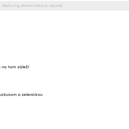
 na tom záleží
kuskusom a zeleninkou