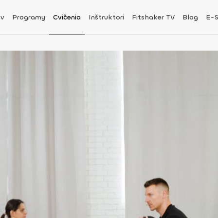
v
Programy
Cvičenia
Inštruktori
Fitshaker TV
Blog
E-