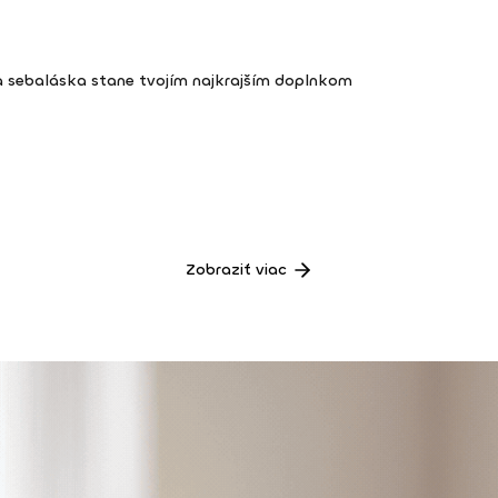
a sebaláska stane tvojím najkrajším doplnkom
Zobraziť viac