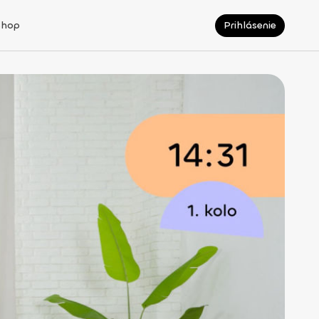
Shop
Prihlásenie