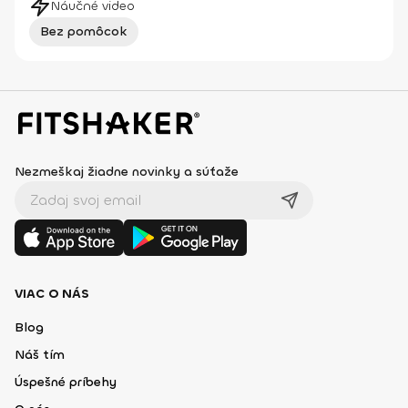
Náučné video
Bez pomôcok
Nezmeškaj žiadne novinky a súťaže
VIAC O NÁS
Blog
Náš tím
Úspešné príbehy