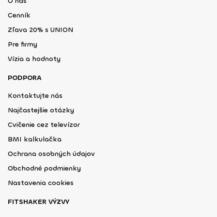
O nás
Cenník
Zľava 20% s UNION
Pre firmy
Vízia a hodnoty
PODPORA
Kontaktujte nás
Najčastejšie otázky
Cvičenie cez televízor
BMI kalkulačka
Ochrana osobných údajov
Obchodné podmienky
Nastavenia cookies
FITSHAKER VÝZVY