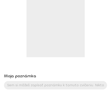
intenzívny výcvik v Španielsku a následné ročné štúdium),
BodhiYoga school, 2016 • Výcvik jogovej terapie pod vedením
M. Ďuriša, Bratislava, júl 2017 • Gravid Yoga špecializácia,
Akadémia Powerjoga Slovensko, Piešťany, 2018 • Inštruktor
Aerobiku, Step aerobiku, Cvičenia s pomôckami (FACE CZECH
academy), Trnava, 2004 • Kurz tanečnej a pohybovej terapie
(OZ Arte
Moja poznámka