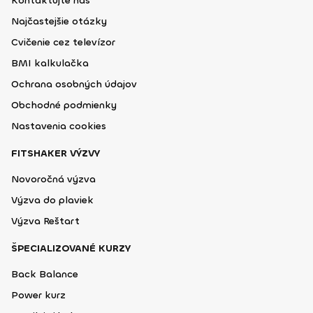
Kontaktujte nás
Najčastejšie otázky
Cvičenie cez televízor
BMI kalkulačka
Ochrana osobných údajov
Obchodné podmienky
Nastavenia cookies
FITSHAKER VÝZVY
Novoročná výzva
Výzva do plaviek
Výzva Reštart
ŠPECIALIZOVANÉ KURZY
Back Balance
Power kurz