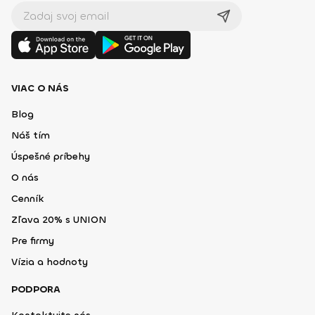
VIAC O NÁS
Blog
Náš tím
Úspešné príbehy
O nás
Cenník
Zľava 20% s UNION
Pre firmy
Vízia a hodnoty
PODPORA