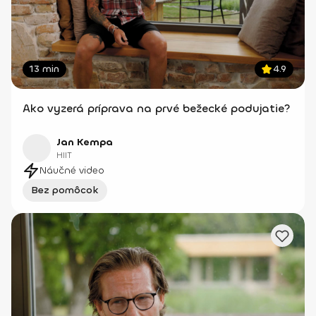
13 min
4.9
Ako vyzerá príprava na prvé bežecké podujatie?
Jan Kempa
HIIT
Náučné video
Bez pomôcok