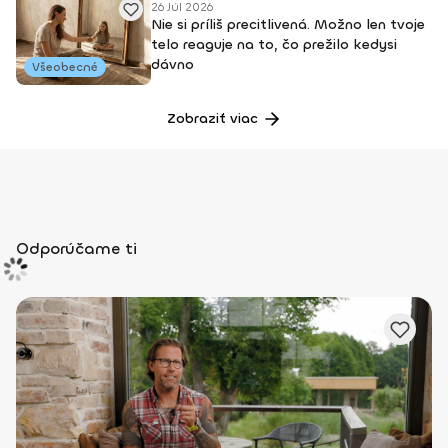
26 Júl 2026
Nie si príliš precitlivená. Možno len tvoje
telo reaguje na to, čo prežilo kedysi
dávno
Všeobecné
Zobraziť viac
Odporúčame ti