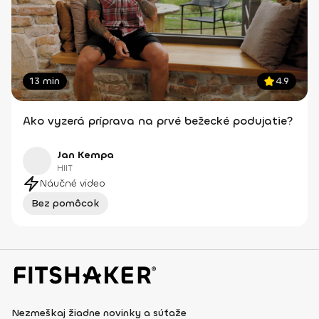
13 min
4.9
Ako vyzerá príprava na prvé bežecké podujatie?
Jan Kempa
HIIT
Náučné video
Bez pomôcok
Nezmeškaj žiadne novinky a súťaže