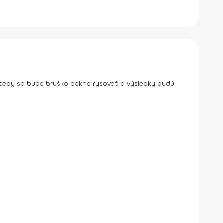
vtedy sa bude bruško pekne rysovať a výsledky budú