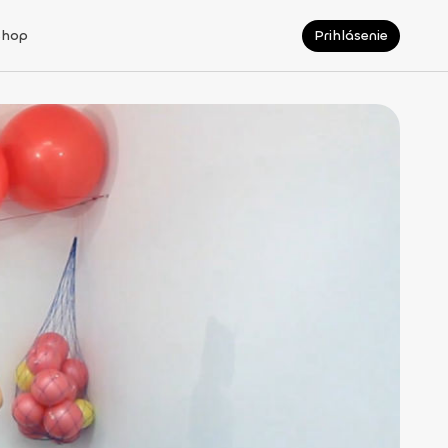
Shop
Prihlásenie