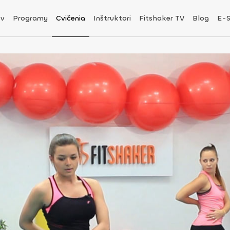
v
Programy
Cvičenia
Inštruktori
Fitshaker TV
Blog
E-