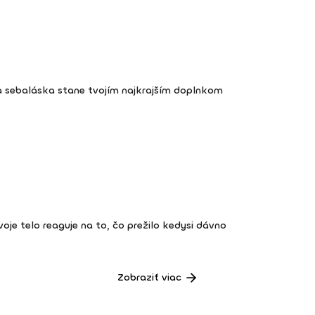
a sebaláska stane tvojím najkrajším doplnkom
 tvoje telo reaguje na to, čo prežilo kedysi dávno
Zobraziť viac