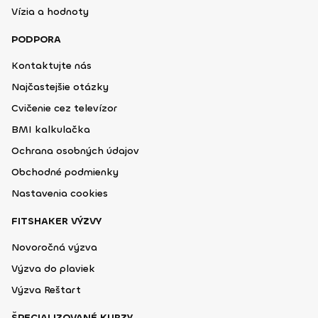
Vízia a hodnoty
PODPORA
Kontaktujte nás
Najčastejšie otázky
Cvičenie cez televízor
BMI kalkulačka
Ochrana osobných údajov
Obchodné podmienky
Nastavenia cookies
FITSHAKER VÝZVY
Novoročná výzva
Výzva do plaviek
Výzva Reštart
ŠPECIALIZOVANÉ KURZY