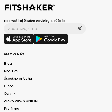
Nezmeškaj žiadne novinky a súťaže
VIAC O NÁS
Blog
Náš tím
Úspešné príbehy
O nás
Cenník
Zľava 20% s UNION
Pre firmy