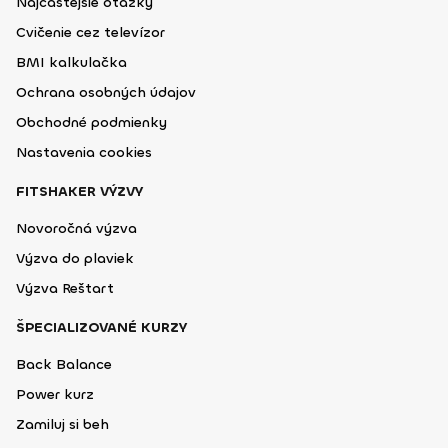
Najčastejšie otázky
Cvičenie cez televízor
BMI kalkulačka
Ochrana osobných údajov
Obchodné podmienky
Nastavenia cookies
FITSHAKER VÝZVY
Novoročná výzva
Výzva do plaviek
Výzva Reštart
ŠPECIALIZOVANÉ KURZY
Back Balance
Power kurz
Zamiluj si beh