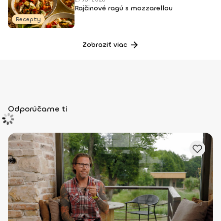
Rajčinové ragú s mozzarellou
Recepty
Zobraziť viac
Odporúčame ti