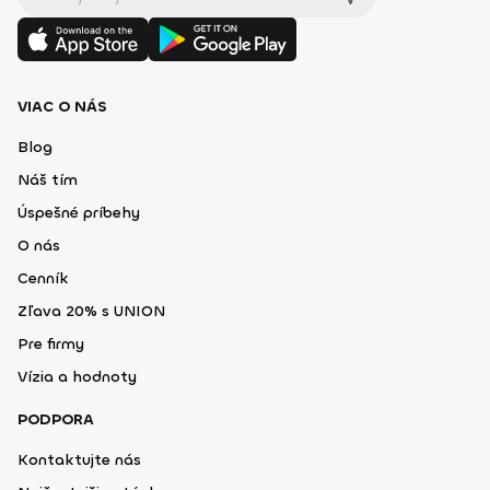
VIAC O NÁS
Blog
Náš tím
Úspešné príbehy
O nás
Cenník
Zľava 20% s UNION
Pre firmy
Vízia a hodnoty
PODPORA
Kontaktujte nás