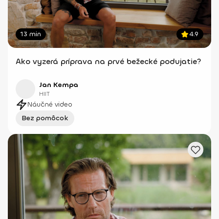
13 min
4.9
Ako vyzerá príprava na prvé bežecké podujatie?
Jan Kempa
HIIT
Náučné video
Bez pomôcok