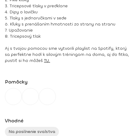
3. Tricepsové tlaky v predklone
4. Dipy o lavičku
5. Tlaky s jednoručkami v sede
6. Kľuky s prenášaním hmotnosti zo strany na stranu
7. Upažovanie
8. Tricepsový tlak
Aj s tvojou pomocou sme vytvorili playlist na Spotify, ktorý
sa perfektne hodí k silovým tréningom na doma, aj do fitka,
pustiť si ho môžeš
TU.
Pomôcky
Vhodné
Na posilnenie svalstva