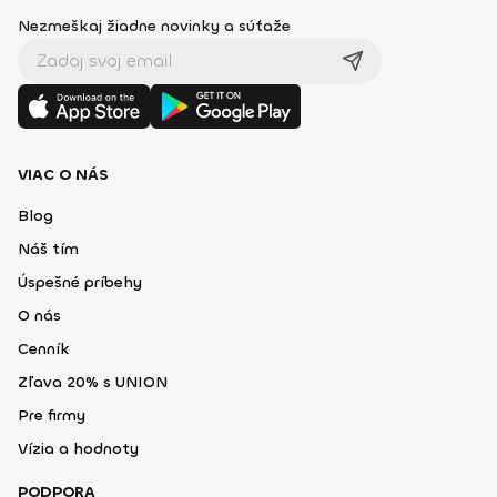
Nezmeškaj žiadne novinky a súťaže
VIAC O NÁS
Blog
Náš tím
Úspešné príbehy
O nás
Cenník
Zľava 20% s UNION
Pre firmy
Vízia a hodnoty
PODPORA