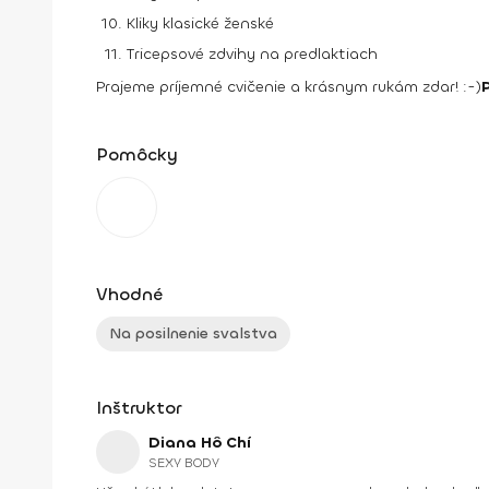
Kliky klasické ženské
Tricepsové zdvihy na predlaktiach
Prajeme príjemné cvičenie a krásnym rukám zdar! :-)
Pomôcky
Vhodné
Na posilnenie svalstva
Inštruktor
Diana Hô Chí
SEXY BODY