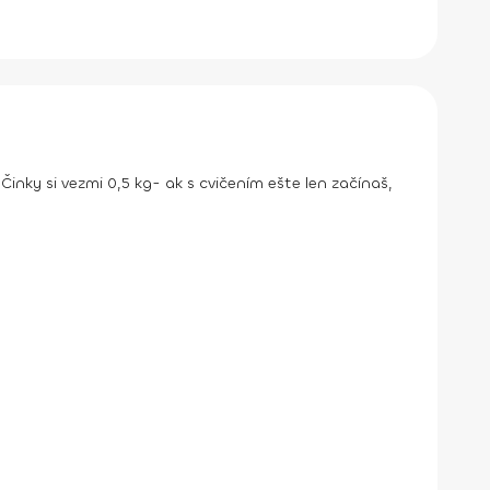
nky si vezmi 0,5 kg- ak s cvičením ešte len začínaš,