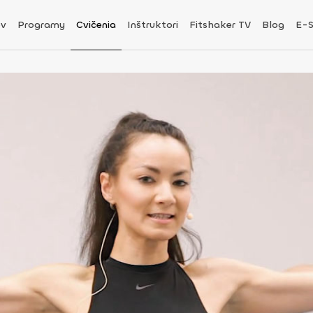
v
Programy
Cvičenia
Inštruktori
Fitshaker TV
Blog
E-