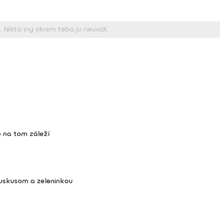
 na tom záleží
kuskusom a zeleninkou