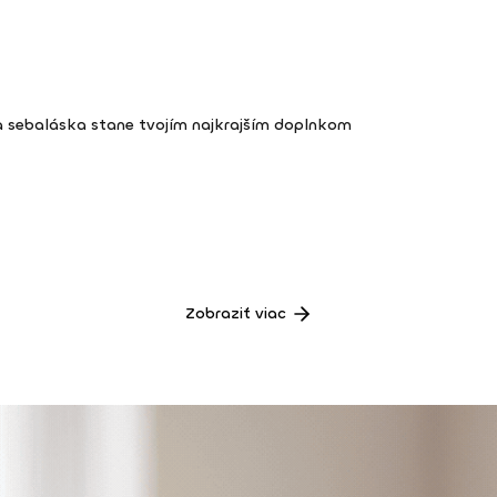
a sebaláska stane tvojím najkrajším doplnkom
Zobraziť viac