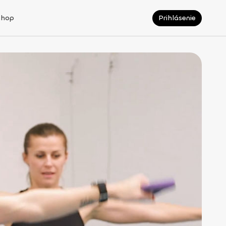
Shop
Prihlásenie