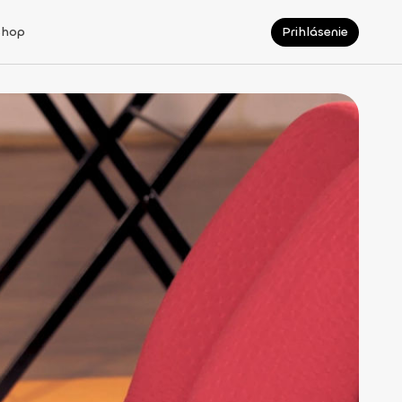
Shop
Prihlásenie