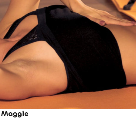
s Maggie