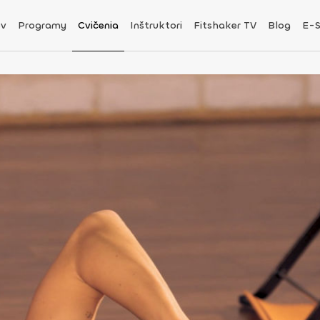
v
Programy
Cvičenia
Inštruktori
Fitshaker TV
Blog
E-