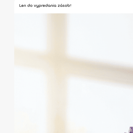
Len do vypredania zásob!