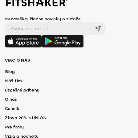
Nezmeškaj žiadne novinky a súťaže
VIAC O NÁS
Blog
Náš tím
Úspešné príbehy
O nás
Cenník
Zľava 20% s UNION
Pre firmy
Vízia a hodnoty