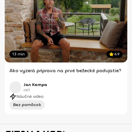
13 min
4.9
Ako vyzerá príprava na prvé bežecké podujatie?
Jan Kempa
HIIT
Náučné video
Bez pomôcok