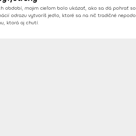
h období, mojim cieľom bolo ukázať, ako sa dá pohrať so 
cií odrazu vytvoríš jedlo, ktoré sa na nič tradičné nepod
, ktorá aj chutí.