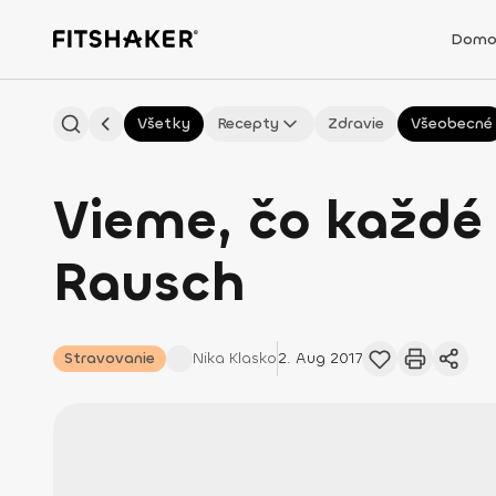
Domo
Všetky
Recepty
Zdravie
Všeobecné
Vieme, čo každé
Rausch
Stravovanie
Nika
Klasko
2. Aug 2017