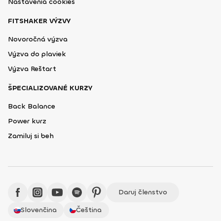
Nastavenia cookies
FITSHAKER VÝZVY
Novoročná výzva
Výzva do plaviek
Výzva Reštart
ŠPECIALIZOVANÉ KURZY
Back Balance
Power kurz
Zamiluj si beh
Daruj členstvo
Slovenčina
Čeština