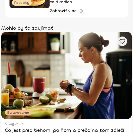
celá rodina
Recepty
Zobraziť viac
Mohlo by ťa zaujímať
Stravovanie
5 Aug 2026
Čo jesť pred behom, po ňom a prečo na tom záleží