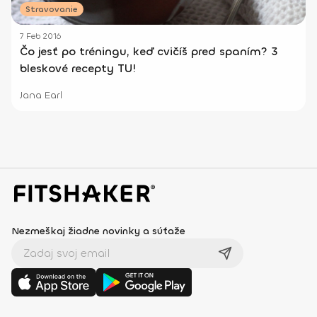
Stravovanie
7 Feb 2016
Čo jesť po tréningu, keď cvičíš pred spaním? 3
bleskové recepty TU!
Jana Earl
Nezmeškaj žiadne novinky a súťaže