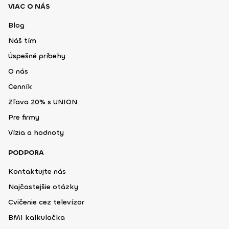
VIAC O NÁS
Blog
Náš tím
Úspešné príbehy
O nás
Cenník
Zľava 20% s UNION
Pre firmy
Vízia a hodnoty
PODPORA
Kontaktujte nás
Najčastejšie otázky
Cvičenie cez televízor
BMI kalkulačka