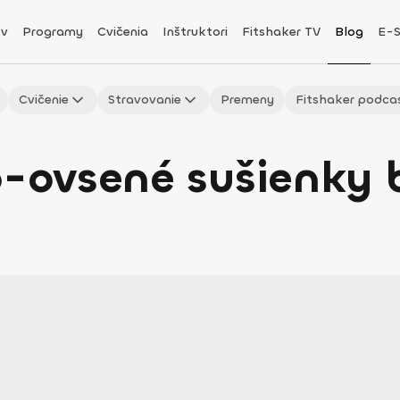
v
Programy
Cvičenia
Inštruktori
Fitshaker TV
Blog
E-
Cvičenie
Stravovanie
Premeny
Fitshaker podca
ovsené sušienky 