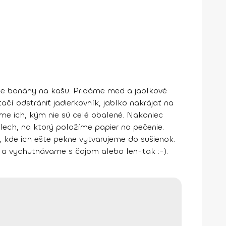
íme banány na kašu. Pridáme med a jablkové
í odstrániť jadierkovník, jablko nakrájať na
e ich, kým nie sú celé obalené. Nakoniec
lech, na ktorý položíme papier na pečenie.
 kde ich ešte pekne vytvarujeme do sušienok.
 a vychutnávame s čajom alebo len-tak :-).