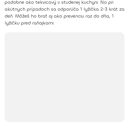
podobne ako tekvicový v studenej kuchyni. No pri
akútnych prípadoch sa odporúča 1 lyžička 2-3 krát za
deň. Môžeš ho brať aj ako prevenciu raz do dňa,
1
lyžičku pred raňajkami.