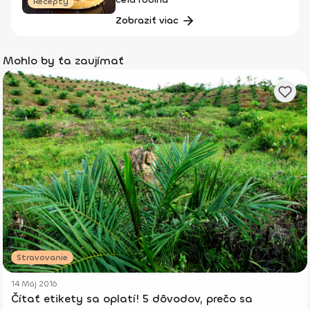
Recepty
Zobraziť viac
Mohlo by ťa zaujímať
Stravovanie
14 Máj 2016
Čítať etikety sa oplatí! 5 dôvodov, prečo sa