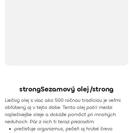
strongSezamový olej /strong
Liečivý olej s viac ako 500 ročnou tradíciou je veľmi
obľúbený aj v tejto dobe. Tento olej
patrí medzi
najliečivejšie oleje
a dokáže pomôcť pri mnohých
neduhoch. Pár z nich ti teraz prezradím:
prečisťuje organizmus, pečeň aj hrubé črevo