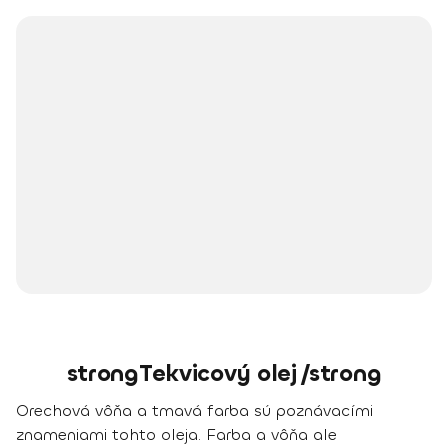
strongTekvicový olej /strong
Orechová vôňa a tmavá farba
sú poznávacími
znameniami tohto oleja. Farba a vôňa ale