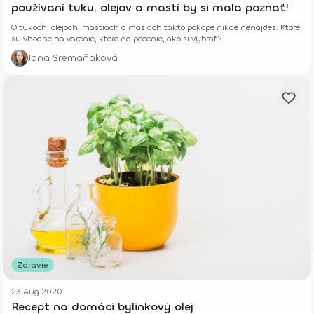
používaní tuku, olejov a mastí by si mala poznať!
O tukoch, olejoch, mastiach a maslách takto pokope nikde nenájdeš. Ktoré
sú vhodné na varenie, ktoré na pečenie, ako si vybrať?
Jana Sremaňáková
Zdravie
23 Aug 2020
Recept na domáci bylinkový olej