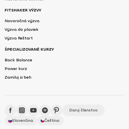
FITSHAKER VÝZVY
Novoročná výzva
Výzva do plaviek
Výzva Reštart
ŠPECIALIZOVANÉ KURZY
Back Balance
Power kurz
Zamiluj si beh
Daruj členstvo
Slovenčina
Čeština