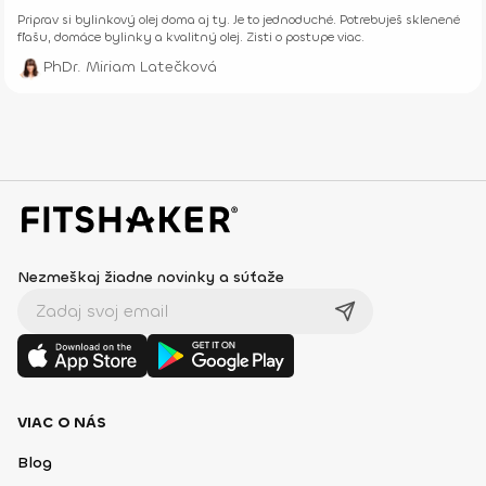
Priprav si bylinkový olej doma aj ty. Je to jednoduché. Potrebuješ sklenené
fľašu, domáce bylinky a kvalitný olej. Zisti o postupe viac.
PhDr. Miriam Latečková
Nezmeškaj žiadne novinky a súťaže
VIAC O NÁS
Blog