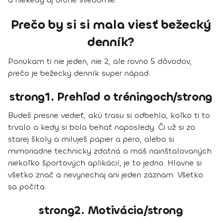
Prečo by si si mala viesť bežecký
denník?
Ponúkam ti nie jeden, nie 2, ale rovno 5 dôvodov,
prečo je bežecký denník super nápad.
strong1. Prehľad o tréningoch/strong
Budeš presne vedieť,
akú trasu si odbehla, koľko ti to
trvalo a kedy si bola behať naposledy
. Či už si zo
starej školy a miluješ papier a pero, alebo si
mimoriadne technicky zdatná a máš nainštalovaných
niekoľko športových aplikácií, je to jedno. Hlavne si
všetko znač a nevynechaj ani jeden záznam
. Všetko
sa počíta.
strong2. Motivácia/strong