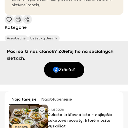
aktívnej matky.
Kategórie
Všeobecné
bežecký denník
Páči sa ti náš článok? Zdieľaj ho na sociálnych
sieťach.
Zdieľať
Najčítanejšie
Najobľúbenejšie
2 Júl 2026
Cuketa kráľovná leta - najlepšie
cuketové recepty, ktoré musíte
vyskúšať
Recepty