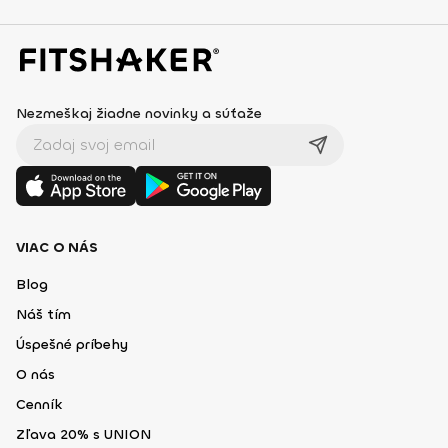
Nezmeškaj žiadne novinky a súťaže
VIAC O NÁS
Blog
Náš tím
Úspešné príbehy
O nás
Cenník
Zľava 20% s UNION