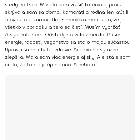
vredy na tvári. Musela som zrušiť fotenia aj prácu,
skrývala som sa doma, kamaráti a rodina len krútili
hlavou. Ale kamarátka - medička ma uistila, že je
všetko v poriadku a telo sa čistí. Musím vydržať.
A vydržala som. Odvtedy sa veľa zmenilo. Prísun
energie, radosti, veganstvo sa stalo mojou súčasťou.
Upravili sa mi chute, zdravie. Anémia sa výrazne
zlepšila.
Mala som viac energie aj sily
. Ale stále som
cítila, že to nie je úplne ono. A nebolo.