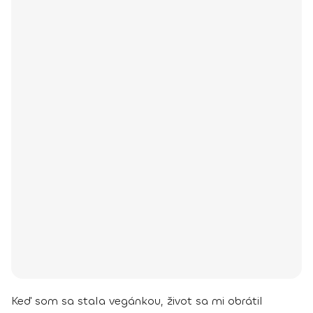
Keď som sa stala vegánkou, život sa mi obrátil