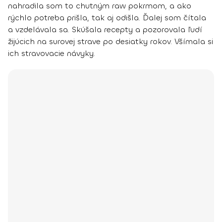
nahradila som to chutným raw pokrmom, a ako
rýchlo potreba prišla, tak aj odišla.
Ďalej som čítala
a vzdelávala sa
. Skúšala recepty a pozorovala ľudí
žijúcich na surovej strave po desiatky rokov. Všímala si
ich stravovacie návyky.