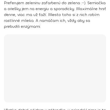
Preferujem zeleninu zafarbenú do zelena :-).
Semiačka
a oriešky jem na energiu a sporadicky. Maximálne hrsť
denne, viac ma už ťaží. Miesto toho si z nich robím
rastlinné mlieka. A namáčam ich, vždy aby sa
prebudili enzýmami.