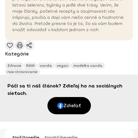
listovú zeleninu, bylinky a jedlé divé trávy. Verím, že
moje články, početné recepty a zaujímavosti vás
inšpirujú, poučia a dajú vám niečo cenné a hodnotné
do života. Pretože presne to je to, čo sa vám budem
snažiť odovzdať v každom jednom z nich.
Kategórie
Zdravie
RAW
vanda
vegan
modelka vanda
raw stravovanie
Páči sa ti náš článok? Zdieľaj ho na sociálnych
sieťach.
Zdieľať
Najčítanejšie
Najobľúbenejšie