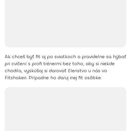
Ak chceš byť fit aj po sviatkoch a pravidelne sa hýbať
pri cvičení s profi trénermi bez toho, aby si niekde
chodila, vyskúšaj si darovať členstvo u nás vo
Fitshakeri. Prípadne ho daruj inej fit osôbke: