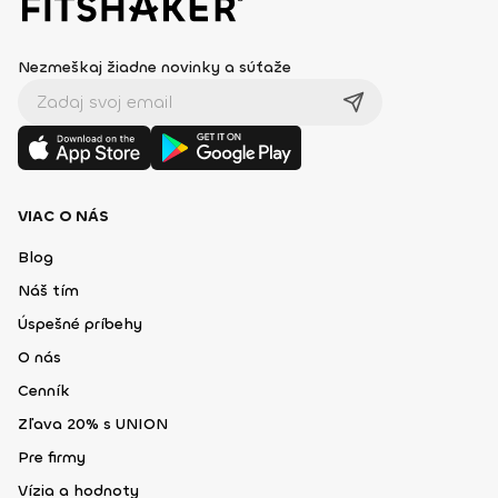
Nezmeškaj žiadne novinky a súťaže
VIAC O NÁS
Blog
Náš tím
Úspešné príbehy
O nás
Cenník
Zľava 20% s UNION
Pre firmy
Vízia a hodnoty