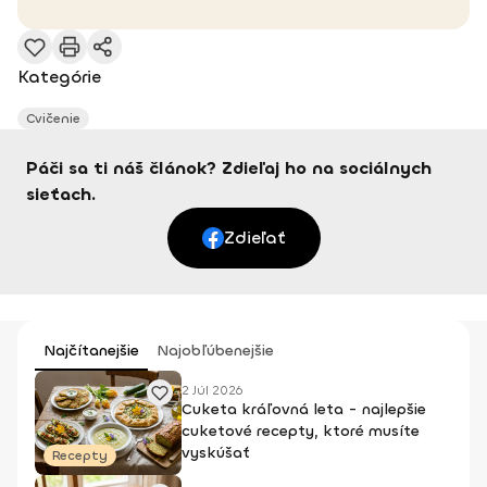
Kategórie
Cvičenie
Páči sa ti náš článok? Zdieľaj ho na sociálnych
sieťach.
Zdieľať
Najčítanejšie
Najobľúbenejšie
2 Júl 2026
Cuketa kráľovná leta - najlepšie
cuketové recepty, ktoré musíte
vyskúšať
Recepty