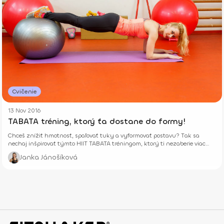
Cvičenie
13 Nov 2016
TABATA tréning, ktorý ťa dostane do formy!
Chceš znížiť hmotnosť, spaľovať tuky a vyformovať postavu? Tak sa
nechaj inšpirovať týmto HIIT TABATA tréningom, ktorý ti nezaberie viac
ako 15 minút.
Janka Jánošíková