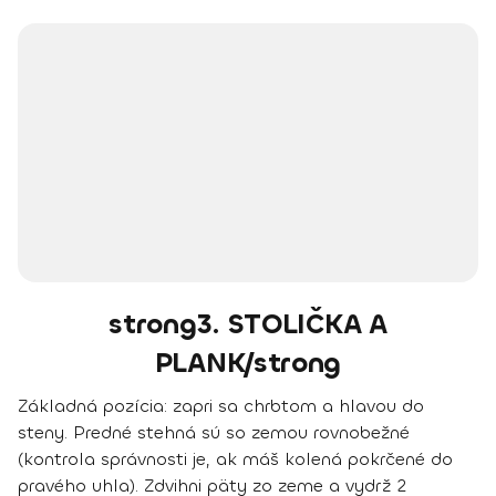
strong3. STOLIČKA A
PLANK/strong
Základná pozícia:
zapri sa chrbtom a hlavou do
steny. Predné stehná sú so zemou rovnobežné
(kontrola správnosti je, ak máš kolená pokrčené do
pravého uhla). Zdvihni päty zo zeme a vydrž 2