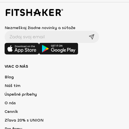
Nezmeškaj žiadne novinky a súťaže
VIAC O NÁS
Blog
Náš tím
Úspešné príbehy
O nás
Cenník
Zľava 20% s UNION
Pre firmy