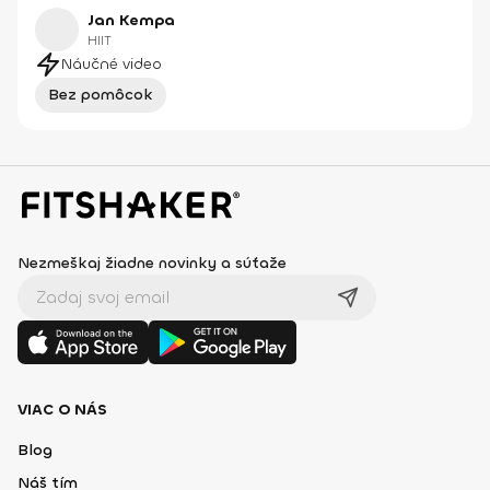
Jan Kempa
HIIT
Náučné video
Bez pomôcok
Nezmeškaj žiadne novinky a súťaže
VIAC O NÁS
Blog
Náš tím