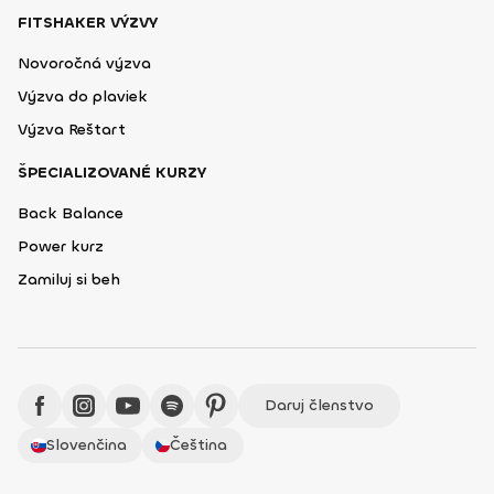
FITSHAKER VÝZVY
Novoročná výzva
Výzva do plaviek
Výzva Reštart
ŠPECIALIZOVANÉ KURZY
Back Balance
Power kurz
Zamiluj si beh
Daruj členstvo
Slovenčina
Čeština