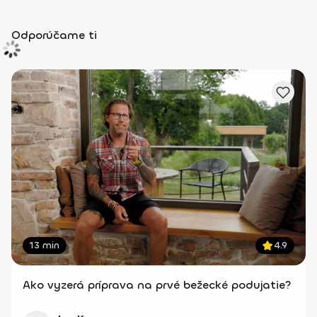
Odporúčame ti
13 min
4.9
Ako vyzerá príprava na prvé bežecké podujatie?