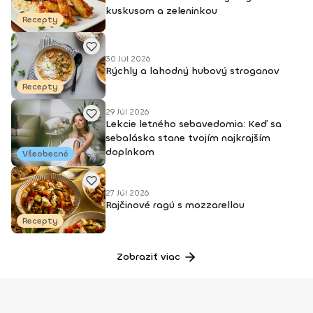
kuskusom a zeleninkou
Recepty
30 Júl 2026
Rýchly a lahodný hubový stroganov
Recepty
29 Júl 2026
Lekcie letného sebavedomia: Keď sa
sebaláska stane tvojím najkrajším
doplnkom
Všeobecné
27 Júl 2026
Rajčinové ragú s mozzarellou
Recepty
Zobraziť viac