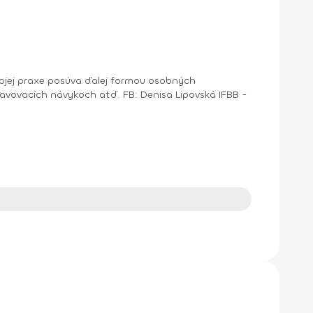
ojej praxe posúva ďalej formou osobných
tď. FB: Denisa Lipovská IFBB -