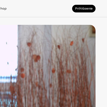
Shop
Prihlásenie