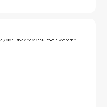
e jedlá sú skvelé na večeru? Práve o večerách ti