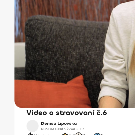
Video o stravovaní č.6
Denisa Lipovská
NOVOROČNÁ VÝZVA 2017