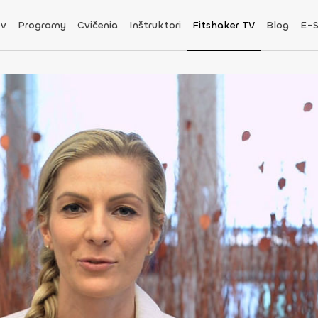
v
Programy
Cvičenia
Inštruktori
Fitshaker TV
Blog
E-