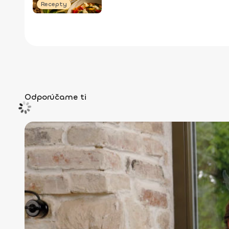
Recepty
Odporúčame ti