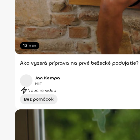
13 min
Ako vyzerá príprava na prvé bežecké podujatie?
Jan Kempa
HIIT
Náučné video
Bez pomôcok