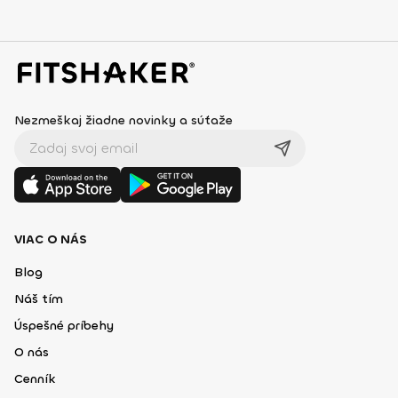
Nezmeškaj žiadne novinky a súťaže
VIAC O NÁS
Blog
Náš tím
Úspešné príbehy
O nás
Cenník