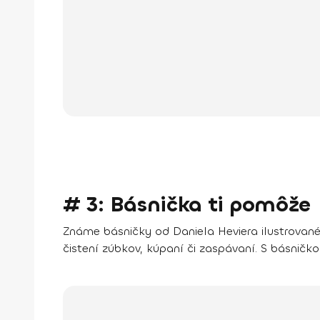
# 3: Básnička ti pomôže
Známe básničky od Daniela Heviera ilustrova
čistení zúbkov, kúpaní či zaspávaní. S básničkou 