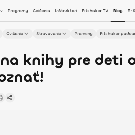
v
Programy
Cvičenia
Inštruktori
Fitshaker TV
Blog
E-
Cvičenie
Stravovanie
Premeny
Fitshaker podca
 na knihy pre deti 
poznať!