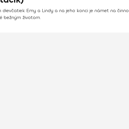
 dievčatiek Emy a Lindy a na jeho konci je námet na činno
né bežným životom.