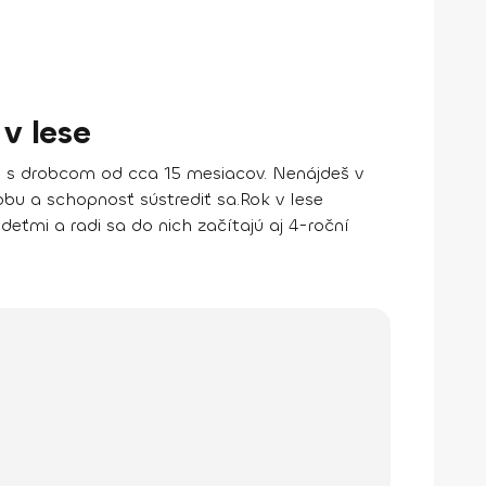
v lese
ať s drobcom od cca 15 mesiacov. Nenájdeš v
obu a schopnosť sústrediť sa.
Rok v lese
deťmi a radi sa do nich začítajú aj 4-roční