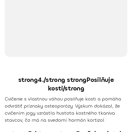
strong4./strong strongPosilňuje
kosti/strong
Cvičenie s vlastnou váhou posilňuje kosti a pomáha
odvrátiť príznaky osteoporózy. Výskum dokázal, že
cvičením jogy vzrástla hustota kostného tkaniva
stavcov, čo má na svedomí hormón kortizol.