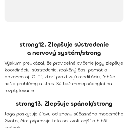
strong12. Zlepšuje sústredenie
a nervový systém/strong
Výskum preukázal, že pravidelné cvičenie jogy zlepšuje
koordináciu, sústredenie, reakčný čas, pamäť a
dokonca aj IQ. Tí, ktorí praktizujú meditáciu, ľahšie
riešia problémy a stres. Sú tiež menej náchylní na
rozptyľovanie.
strong13. Zlepšuje spánok/strong
Joga poskytuje úľavu od zhonu súčasného moderného
života, čím pripravuje telo na kvalitnejší a hlbší
spánok.