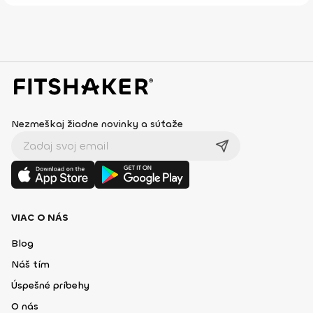
Nezmeškaj žiadne novinky a súťaže
VIAC O NÁS
Blog
Náš tím
Úspešné príbehy
O nás