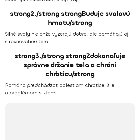
strong2./strong strongBuduje svalovú
hmotu/strong
Silné svaly nielenže vyzerajú dobre, ale pomáhajú aj
s rovnováhou tela.
strong3./strong strongZdokonaľuje
správne držanie tela a chráni
chrbticu/strong
Pomáha predchádzať bolestiam chrbtice, šije
a problémom s kĺbmi.