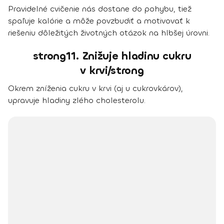
Pravidelné cvičenie nás dostane do pohybu, tiež
spaľuje kalórie a môže povzbudiť a motivovať k
riešeniu dôležitých životných otázok na hlbšej úrovni.
strong11. Znižuje hladinu cukru
v krvi/strong
Okrem zníženia cukru v krvi (aj u cukrovkárov),
upravuje hladiny zlého cholesterolu.