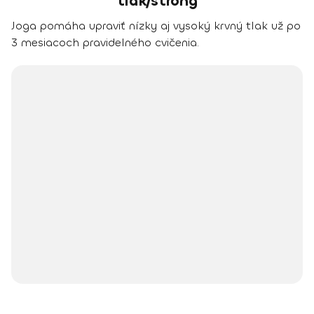
tlak/strong
Joga pomáha upraviť nízky aj vysoký krvný tlak už po
3 mesiacoch pravidelného cvičenia.