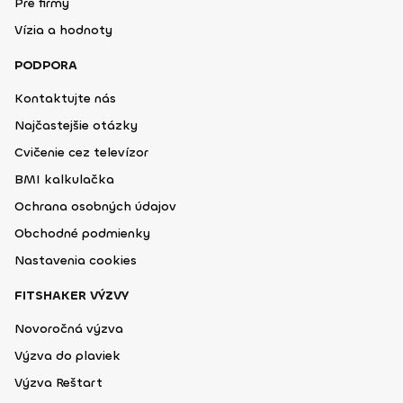
Pre firmy
Vízia a hodnoty
PODPORA
Kontaktujte nás
Najčastejšie otázky
Cvičenie cez televízor
BMI kalkulačka
Ochrana osobných údajov
Obchodné podmienky
Nastavenia cookies
FITSHAKER VÝZVY
Novoročná výzva
Výzva do plaviek
Výzva Reštart