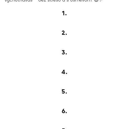
1.
2.
3.
4.
5.
6.