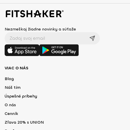
Nezmeškaj žiadne novinky a súťaže
VIAC O NÁS
Blog
Náš tím
Úspešné príbehy
O nás
Cenník
Zľava 20% s UNION