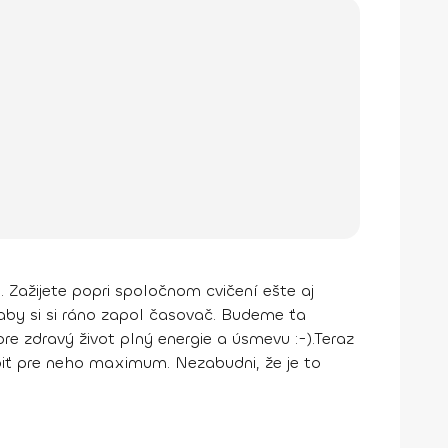
 Zažijete popri spoločnom cvičení ešte aj
aby si si ráno zapol časovač. Budeme ťa
e zdravý život plný energie a úsmevu :-).
Teraz
obiť pre neho maximum. Nezabudni, že je to