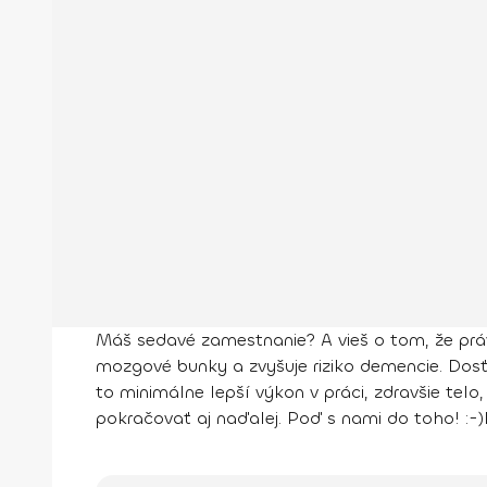
Máš sedavé zamestnanie? A vieš o tom, že prá
mozgové bunky a zvyšuje riziko demencie. Dosť
to minimálne lepší výkon v práci, zdravšie telo
pokračovať aj naďalej. Poď s nami do toho! :-)