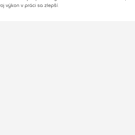
j výkon v práci sa zlepší.