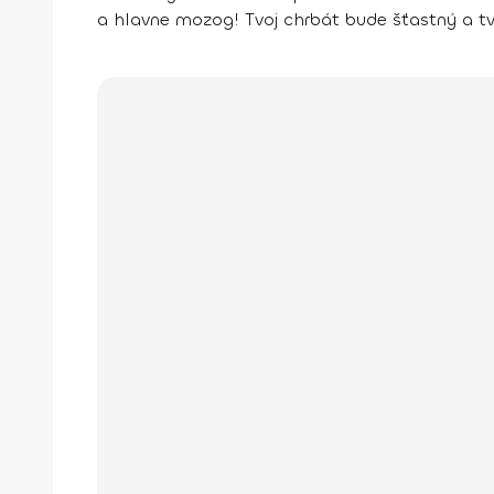
a hlavne mozog! Tvoj chrbát bude šťastný a tvo