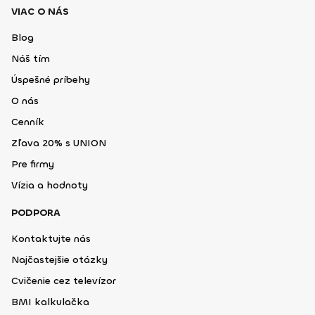
VIAC O NÁS
Blog
Náš tím
Úspešné príbehy
O nás
Cenník
Zľava 20% s UNION
Pre firmy
Vízia a hodnoty
PODPORA
Kontaktujte nás
Najčastejšie otázky
Cvičenie cez televízor
BMI kalkulačka