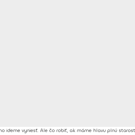
deme vyniesť. Ale čo robiť, ak máme hlavu plnú starostí a