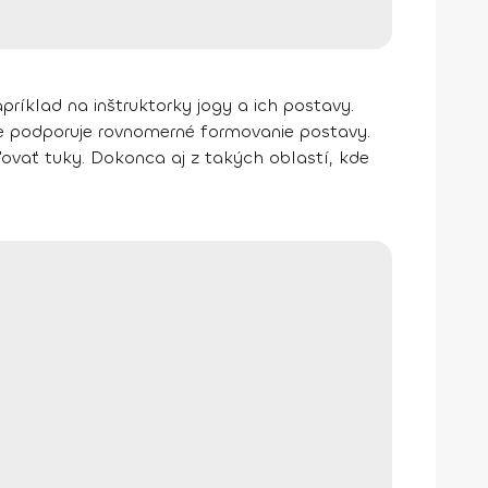
príklad na inštruktorky jogy a ich postavy.
ne podporuje rovnomerné formovanie postavy.
ľovať tuky. Dokonca aj z takých oblastí, kde