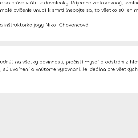
sa práve vrátili z dovolenky. Príjemne zrelaxovaný, uvoľnen
alé cvičenie unudí k smrti (nebojte sa, to všetko sú len 
a inštruktorka jogy Nikol Chovancová:
úť na všetky povinnosti, prečistí myseľ a odstráni z hlav
ú uvoľnení a vnútorne vyrovnaní. Je ideálna pre všetkých p