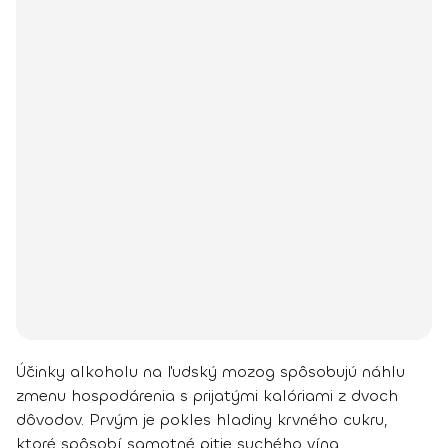
Účinky alkoholu na ľudský mozog spôsobujú náhlu
zmenu hospodárenia s prijatými kalóriami z dvoch
dôvodov. Prvým je pokles hladiny krvného cukru,
ktoré spôsobí samotné pitie suchého vína.