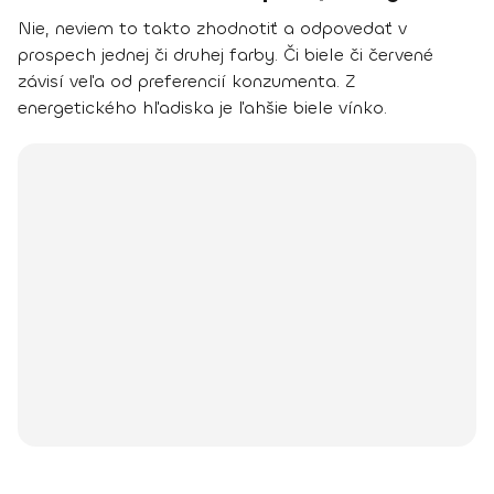
Nie, neviem to takto zhodnotiť a odpovedať v
prospech jednej či druhej farby. Či biele či červené
závisí veľa od preferencií konzumenta. Z
energetického hľadiska je ľahšie biele vínko.