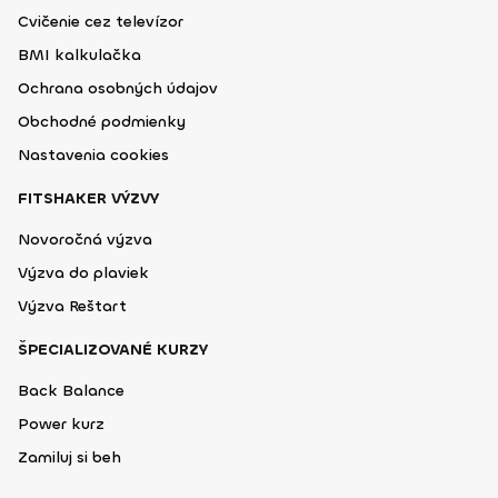
Cvičenie cez televízor
BMI kalkulačka
Ochrana osobných údajov
Obchodné podmienky
Nastavenia cookies
FITSHAKER VÝZVY
Novoročná výzva
Výzva do plaviek
Výzva Reštart
ŠPECIALIZOVANÉ KURZY
Back Balance
Power kurz
Zamiluj si beh