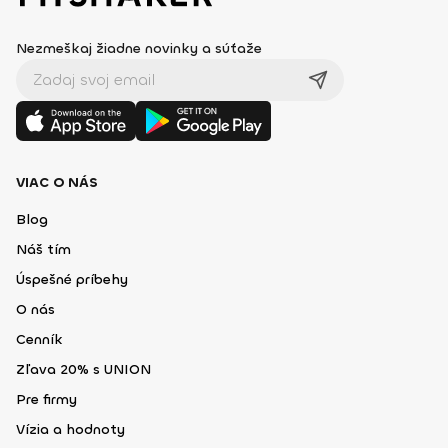
Nezmeškaj žiadne novinky a súťaže
VIAC O NÁS
Blog
Náš tím
Úspešné príbehy
O nás
Cenník
Zľava 20% s UNION
Pre firmy
Vízia a hodnoty