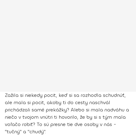
Zažila si niekedy pocit, keď si sa rozhodla schudnúť,
ale mala si pocit, akoby ti do cesty naschvál
prichádzali samé prekážky? Alebo si mala nadváhu a
niečo v tvojom vnútri ti hovorilo, že by si s tým mala
voľačo robiť? To sú presne tie dve osoby v nás -
"tučný" a "chudý".