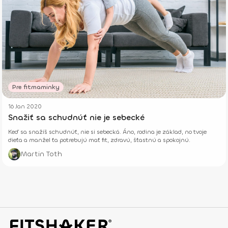
Pre fitmaminky
16 Jan 2020
Snažiť sa schudnúť nie je sebecké
Keď sa snažíš schudnúť, nie si sebecká. Áno, rodina je základ, no tvoje
dieťa a manžel ťa potrebujú mať fit, zdravú, šťastnú a spokojnú.
Martin Toth