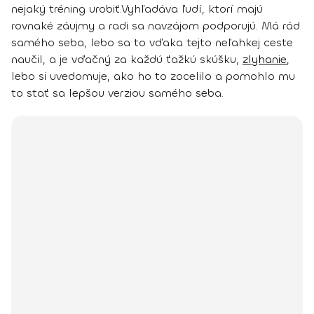
nejaký tréning urobiť.
Vyhľadáva ľudí, ktorí majú
rovnaké záujmy a radi sa navzájom podporujú. Má rád
samého seba, lebo sa to vďaka tejto neľahkej ceste
naučil, a
je vďačný za každú ťažkú skúšku,
zlyhanie
,
lebo si uvedomuje, ako ho to zocelilo a pomohlo mu
to stať sa lepšou verziou samého seba.