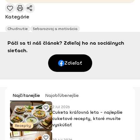
Kategórie
Chudnutie
Sebarozvoj a motivácia
Páči sa ti náš článok? Zdieľaj ho na sociálnych
sieťach.
Zdieľať
Najčítanejšie
Najobľúbenejšie
2 Júl 2026
Cuketa kráľovná leta - najlepšie
cuketové recepty, ktoré musíte
vyskúšať
Recepty