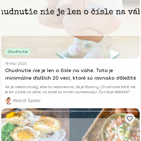
Chudnutie
19 Mar 2020
Chudnutie nie je len o čísle na váhe. Toto je
minimálne ďalších 20 vecí, ktoré sú rovnako dôležité
Ak je niekto chudý, ešte to nezanemná, že je šťastný. Chudnutie totiž nie
je len o čísle na váhe, na ktoré sa mnohí zameriavajú. Čo iné je dôležité?
Matúš Špirko