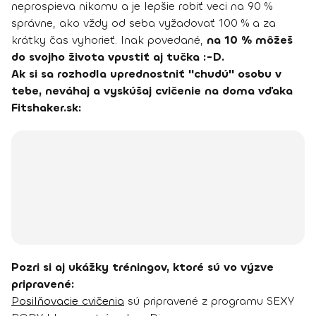
neprospieva nikomu a je lepšie robiť veci na 90 %
správne, ako vždy od seba vyžadovať 100 % a za
krátky čas vyhorieť. Inak povedané,
na 10 % môžeš
do svojho života vpustiť aj tučka :-D.
Ak si sa rozhodla uprednostniť "chudú" osobu v
tebe, neváhaj a vyskúšaj cvičenie na doma vďaka
Fitshaker.sk:
Pozri si aj ukážky tréningov, ktoré sú vo výzve
pripravené:
Posilňovacie cvičenia
sú pripravené z programu SEXY