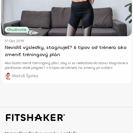
Chudnutie
31 Okt 2019
Nevidíš výsledky, stagnuješ? 6 tipov od trénera ako
zmeniť tréningový plán
Ako často meniť tréningový plán, aby si sa nedostala do stavu stagnácie a
pociťovala stále progres? + 6 tipov od trénera na zmeny pri cvičení
Matúš Špirko