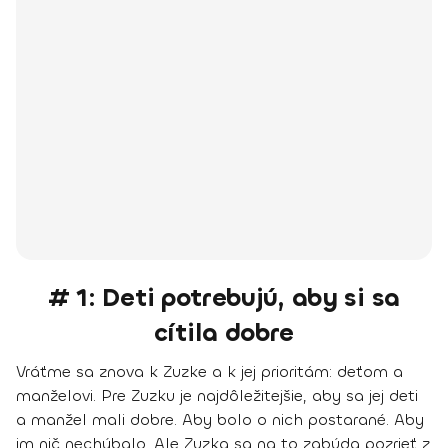
# 1: Deti potrebujú, aby si sa
cítila dobre
Vráťme sa znova k Zuzke a k jej prioritám: deťom a
manželovi.
Pre Zuzku je najdôležitejšie, aby sa jej deti
a manžel mali dobre. Aby bolo o nich postarané. Aby
im nič nechýbalo.
Ale Zuzka sa na to zabúda pozrieť z