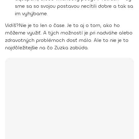
sme sa so svojou postavou necítili dobre a tak sa
im vyhýbame.
Vidíš?
Nie je to len o čase. Je to aj o tom, ako ho
môžeme využiť. A tých možností je pri nadváhe alebo
zdravotných problémoch dosť málo.
Ale to nie je to
najdôležitejšie na čo Zuzka zabúda.