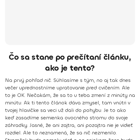
Čo sa stane po prečítaní článku,
ako je tento?
Na prvý pohľad nič.
Súhlasíme s tým, no aj tak dnes
večer uprednostníme upratovanie pred cvičením.
Ale
to je OK. Nečakám, že sa to u teba zmení z minúty na
minútu.
Ak ti tento článok dáva zmysel, tam vnútri v
tvojej hlavičke sa veci už dali do pohybu.
Je to ako
keď zasadíme semienka ovocného stromu do svoje
záhradky.
Jasné, že ani zajtra, ani pozajtra nie je vidieť
rozdiel. Ale to neznamená, že sa nič nezmenilo.