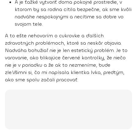
A je ťažké vytvoriť doma pokojné prostredie, v
ktorom by sa rodina cítila bezpečne, ak sme kvôli
nadváhe nespokojnými a necítime sa dobre vo
svojom tele.
A to ešte nehovorím o cukrovke a ďalších
zdravotných problémoch, ktoré sa neskôr objavia.
Nadváha bohužiaľ nie je len estetický problém. Je to
varovanie, ako blikajúce červené kontrolky, že niečo
nie je v poriadku a že ak to nezmeníme, bude
zle.
Všimni si, čo mi napísala klientka Ivka, predtým,
ako sme spolu začali pracovať: