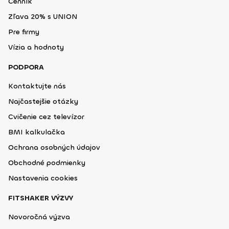
Cenník
Zľava 20% s UNION
Pre firmy
Vízia a hodnoty
PODPORA
Kontaktujte nás
Najčastejšie otázky
Cvičenie cez televízor
BMI kalkulačka
Ochrana osobných údajov
Obchodné podmienky
Nastavenia cookies
FITSHAKER VÝZVY
Novoročná výzva