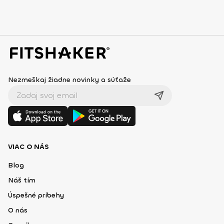
Nezmeškaj žiadne novinky a súťaže
VIAC O NÁS
Blog
Náš tím
Úspešné príbehy
O nás