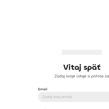
Vitaj späť
Zadaj svoje údaje a prihlás s
Email