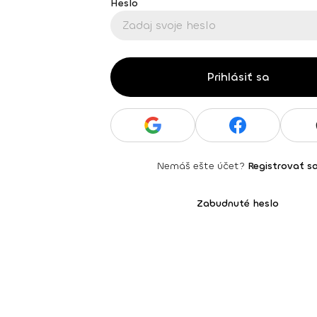
Heslo
Prihlásiť sa
Nemáš ešte účet?
Registrovať s
Zabudnuté heslo