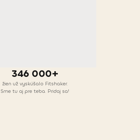
346 000+
žien už vyskúšalo Fitshaker.
Sme tu aj pre teba. Pridaj sa!