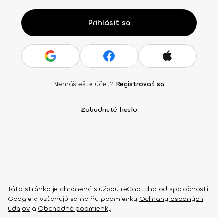
Prihlásiť sa
Nemáš ešte účet?
Registrovať sa
Zabudnuté heslo
Táto stránka je chránená službou reCaptcha od spoločnosti
Google a vzťahujú sa na ňu podmienky
Ochrany osobných
údajov
a
Obchodné podmienky