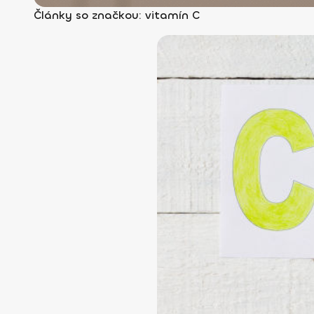
Články so značkou: vitamín C