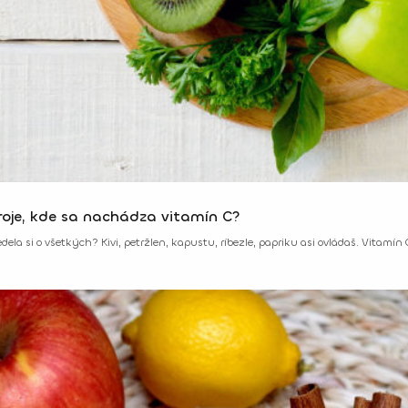
roje, kde sa nachádza vitamín C?
ela si o všetkých? Kivi, petržlen, kapustu, ríbezle, papriku asi ovládaš. Vitamín 