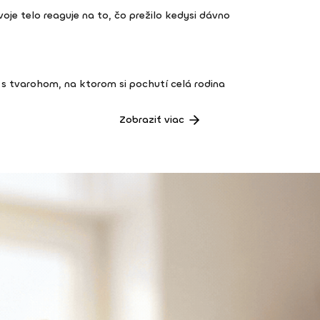
 tvoje telo reaguje na to, čo prežilo kedysi dávno
s tvarohom, na ktorom si pochutí celá rodina
Zobraziť viac