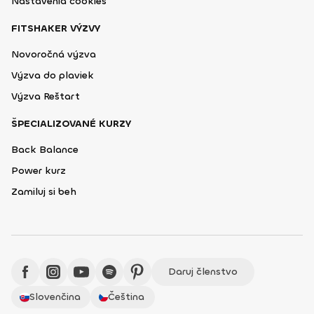
Nastavenia cookies
FITSHAKER VÝZVY
Novoročná výzva
Výzva do plaviek
Výzva Reštart
ŠPECIALIZOVANÉ KURZY
Back Balance
Power kurz
Zamiluj si beh
Daruj členstvo
Slovenčina
Čeština