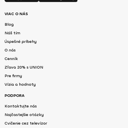
VIAC O NÁS
Blog
Náš tím
Úspešné príbehy
O nás
Cenník
Zľava 20% s UNION
Pre firmy
Vízia a hodnoty
PODPORA
Kontaktujte nás
Najčastejšie otázky
Cvičenie cez televízor