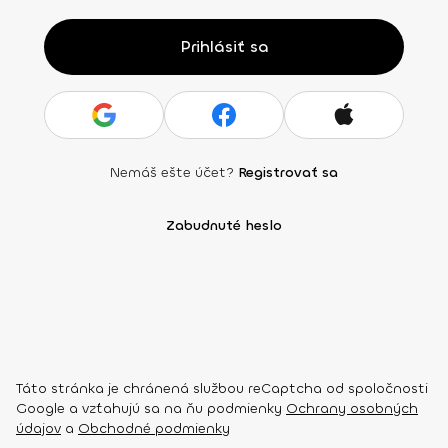
Prihlásiť sa
Nemáš ešte účet?
Registrovať sa
Zabudnuté heslo
Táto stránka je chránená službou reCaptcha od spoločnosti
Google a vzťahujú sa na ňu podmienky
Ochrany osobných
údajov
a
Obchodné podmienky