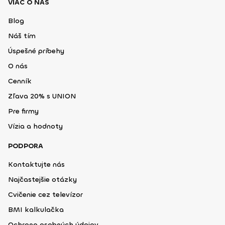
VIAC O NÁS
Blog
Náš tím
Úspešné príbehy
O nás
Cenník
Zľava 20% s UNION
Pre firmy
Vízia a hodnoty
PODPORA
Kontaktujte nás
Najčastejšie otázky
Cvičenie cez televízor
BMI kalkulačka
Ochrana osobných údajov