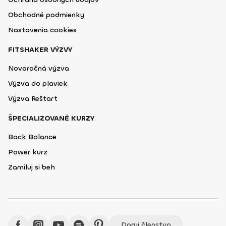
Obchodné podmienky
Nastavenia cookies
FITSHAKER VÝZVY
Novoročná výzva
Výzva do plaviek
Výzva Reštart
ŠPECIALIZOVANÉ KURZY
Back Balance
Power kurz
Zamiluj si beh
Daruj členstvo