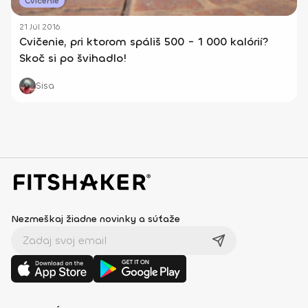
Cvičenie
21 Júl 2016
Cvičenie, pri ktorom spáliš 500 - 1 000 kalórií?
Skoč si po švihadlo!
Sisa
Nezmeškaj žiadne novinky a súťaže