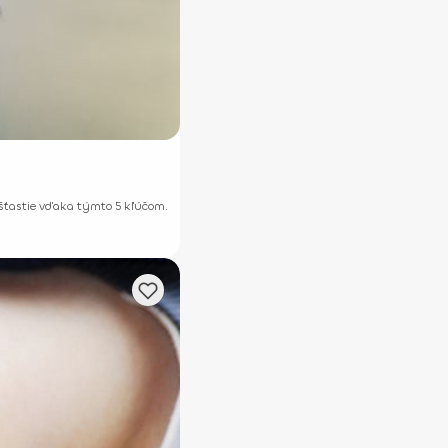
 šťastie vďaka týmto 5 kľúčom.