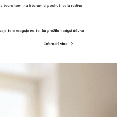
s tvarohom, na ktorom si pochutí celá rodina
 tvoje telo reaguje na to, čo prežilo kedysi dávno
Zobraziť viac