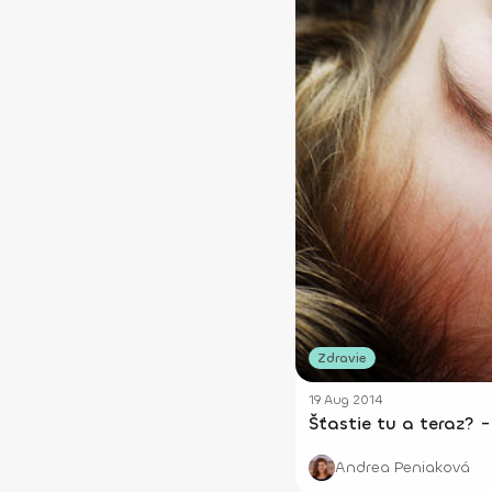
Zdravie
19 Aug 2014
Šťastie tu a teraz? 
Andrea Peniaková