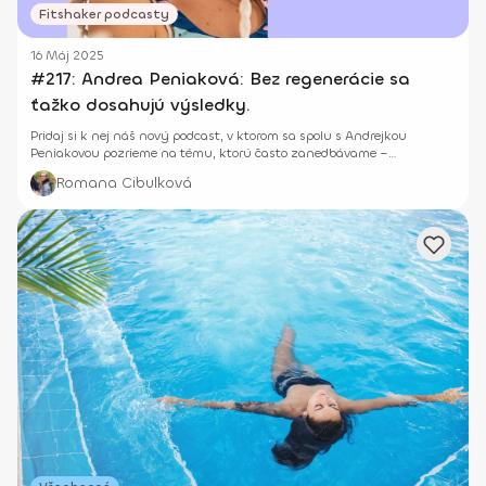
Fitshaker podcasty
16 Máj 2025
#217: Andrea Peniaková: Bez regenerácie sa
ťažko dosahujú výsledky.
Pridaj si k nej náš nový podcast, v ktorom sa spolu s Andrejkou
Peniakovou pozrieme na tému, ktorú často zanedbávame –
regeneráciu.
Romana Cibulková