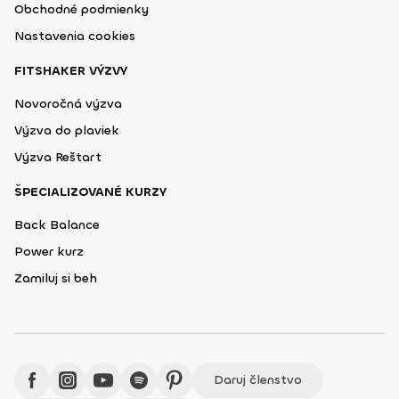
Obchodné podmienky
Nastavenia cookies
FITSHAKER VÝZVY
Novoročná výzva
Výzva do plaviek
Výzva Reštart
ŠPECIALIZOVANÉ KURZY
Back Balance
Power kurz
Zamiluj si beh
Daruj členstvo