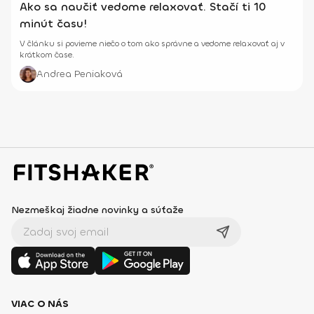
Ako sa naučiť vedome relaxovať. Stačí ti 10
minút času!
V článku si povieme niečo o tom ako správne a vedome relaxovať aj v
krátkom čase.
Andrea Peniaková
Nezmeškaj žiadne novinky a súťaže
VIAC O NÁS