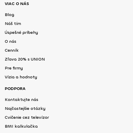
VIAC O NÁS
Blog
Náš tím
Úspešné príbehy
O nás
Cenník
Zľava 20% s UNION
Pre firmy
Vízia a hodnoty
PODPORA
Kontaktujte nás
Najčastejšie otázky
Cvičenie cez televízor
BMI kalkulačka