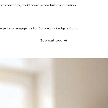
s tvarohom, na ktorom si pochutí celá rodina
 tvoje telo reaguje na to, čo prežilo kedysi dávno
Zobraziť viac