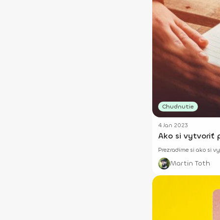
Chudnutie
4 Jan 2023
Ako si vytvoriť 
Prezradíme si ako si v
Martin Toth