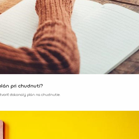
plán pri chudnutí?
ytvoriť dokonalý plán na chudnutie.