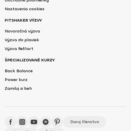
Obchodné podmienky
Nastavenia cookies
FITSHAKER VÝZVY
Novoročná výzva
Výzva do plaviek
Výzva Reštart
ŠPECIALIZOVANÉ KURZY
Back Balance
Power kurz
Zamiluj si beh
Daruj členstvo